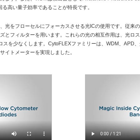
上回る高い量子効率であることが特長です。
、光をフローセルにフォーカスさせる光ICの使用です。従来
ズとフィルターを用います。これらの光の相互作用は、光ロス
り光ロスを少なくします。CytoFLEXファミリーは、WDM、AP
サイトメーターを実現しました。