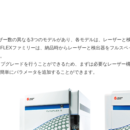
レーザー数の異なる3つのモデルがあり、各モデルは、レーザー
oFLEXファミリーは、納品時からレーザーと検出器をフルスペ
。
ップグレードを行うことができるため、まずは必要なレーザー
簡単にパラメータを追加することができます。