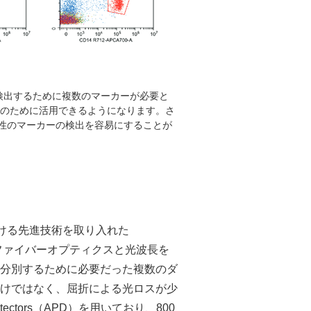
検出するために複数のマーカーが必要と
析のために活用できるようになります。さ
陽性のマーカーの検出を容易にすることが
おける先進技術を取り入れた
WDMはファイバーオプティクスと光波長を
分別するために必要だった複数のダ
けではなく、屈折による光ロスが少
ectors（APD）を用いており、800