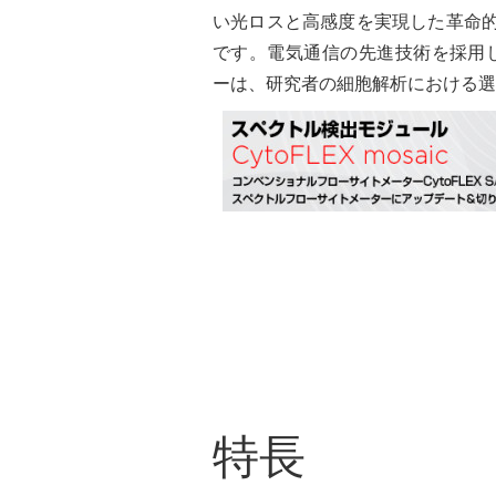
い光ロスと高感度を実現した革命
です。電気通信の先進技術を採用し、
ーは、研究者の細胞解析における選
特長