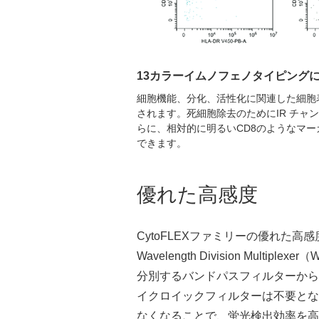
13カラーイムノフェノタイピング
細胞機能、分化、活性化に関連した細胞
されます。死細胞除去のためにIR チ
らに、相対的に明るいCD8のようなマ
できます。
優れた高感度
CytoFLEXファミリーの優れ
Wavelength Division 
分別するバンドパスフィルターから
イクロイックフィルターは不要とな
なくなることで、蛍光検出効率を高めます。