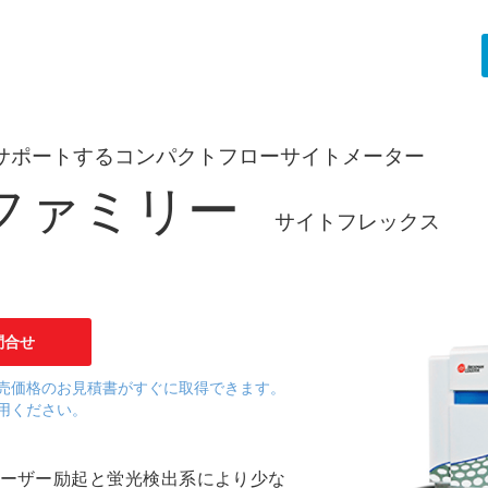
サポートするコンパクトフローサイトメーター
X ファミリー
サイトフレックス
問合せ
売価格のお見積書がすぐに取得できます。
用ください。
なレーザー励起と蛍光検出系により少な